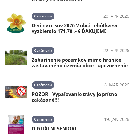
20. APR 2026
Oznámenia
Deň narcisov 2026 V obci Lehôtka sa
vyzbieralo 171,70 ,- € ĎAKUJEME
22. APR 2026
Oznámenia
Zaburinenie pozemkov mimo hranice
zastavaného územia obce - upozornenie
16. MAR 2026
Oznámenia
POZOR - Vypaľovanie trávy je prísne
zakázané!!!
19. JAN 2026
Oznámenia
DIGITÁLNI SENIORI