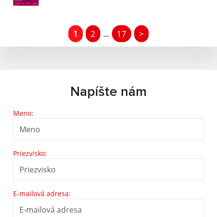
1
2
17
>
...
Napíšte nám
Meno:
Priezvisko:
E-mailová adresa: