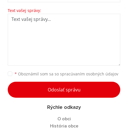
Text vašej správy:
*
Oboznámil som sa so
spracúvaním osobných údajov
Odoslať správu
Rýchle odkazy
O obci
História obce