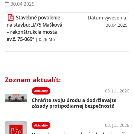
30.04.2025
Stavebné povolenie
Dátum vyvesenia:
na stavbu: „I/75 Mašková
30.04.2025
– rekonštrukcia mosta
ev.č. 75-069“
| 0.26 Mb
Zoznam aktualít:
03. JÚL 2026
Aktuality
Chráňte svoju úrodu a dodržiavajte
zásady protipožiarnej bezpečnosti!
03. JÚL 2026
Aktuality