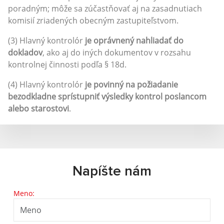
poradným; môže sa zúčastňovať aj na zasadnutiach
komisií zriadených obecným zastupiteľstvom.
(3) Hlavný kontrolór
je oprávnený nahliadať do
dokladov
, ako aj do iných dokumentov v rozsahu
kontrolnej činnosti podľa § 18d.
(4) Hlavný kontrolór
je povinný na požiadanie
bezodkladne sprístupniť výsledky kontrol poslancom
alebo starostovi
.
Napíšte nám
Meno: