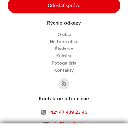
Odoslať správu
Rýchle odkazy
O obci
História obce
Školstvo
Kultúra
Fotogaléria
Kontakty
Kontaktné informácie
+421 47 439 23 46
info@lehotka.sk