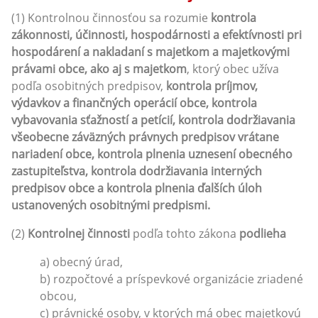
(1) Kontrolnou činnosťou sa rozumie
kontrola
zákonnosti, účinnosti, hospodárnosti a efektívnosti pri
hospodárení a nakladaní s majetkom a majetkovými
právami obce, ako aj s majetkom
, ktorý obec užíva
podľa osobitných predpisov,
kontrola príjmov,
výdavkov a finančných operácií obce, kontrola
vybavovania sťažností a petícií, kontrola dodržiavania
všeobecne záväzných právnych predpisov vrátane
nariadení obce, kontrola plnenia uznesení obecného
zastupiteľstva, kontrola dodržiavania interných
predpisov obce a kontrola plnenia ďalších úloh
ustanovených osobitnými predpismi.
(2)
Kontrolnej činnosti
podľa tohto zákona
podlieha
a) obecný úrad,
b) rozpočtové a príspevkové organizácie zriadené
obcou,
c) právnické osoby, v ktorých má obec majetkovú