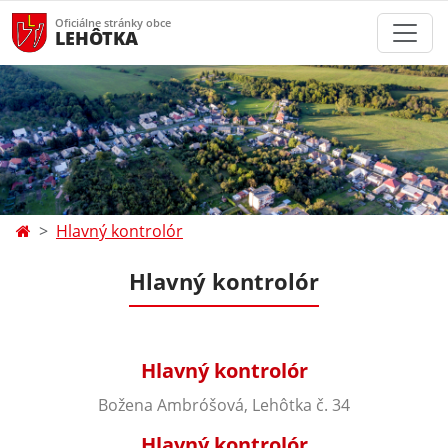
Oficiálne stránky obce
LEHÔTKA
Hlavný kontrolór
Hlavný kontrolór
Hlavný kontrolór
Božena Ambróšová, Lehôtka č. 34
Hlavný kontrolór