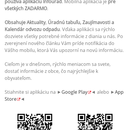
používa aplikáciu Infourad
. Mobilná aplikácia je
pre
všetkých ZADARMO
.
Obsahuje Aktuality
,
Úradnú tabuľu, Zaujímavosti a
Kalendár odvozu odpadu
. Vďaka aplikácii sa rýchlo
dozviete všetky potrebné informácie z diania u nás. Po
zverejnení nového článku Vám príde notifikácia do
Vášho mobilu, ktorá Vás upozorní na novú informáciu.
Cieľom je v dnešnom, rýchlo meniacom sa svete,
dostať informácie z obce, čo najrýchlejšie k
obyvateľom.
Stiahnite si aplikáciu na ►
Google Play
◄ alebo ►
App
Store
◄