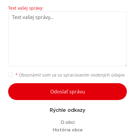
Text vašej správy:
*
Oboznámil som sa so
spracúvaním osobných údajov
Odoslať správu
Rýchle odkazy
O obci
História obce