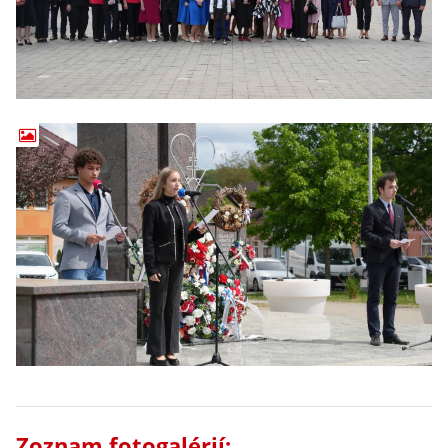
Zoznam fotogalérií: