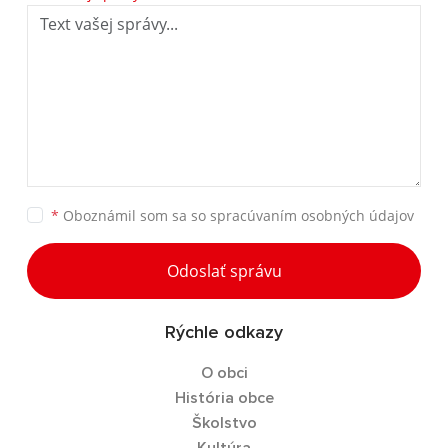
*
Oboznámil som sa so
spracúvaním osobných údajov
Odoslať správu
Rýchle odkazy
O obci
História obce
Školstvo