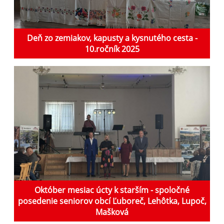
Deň zo zemiakov, kapusty a kysnutého cesta -
10.ročník 2025
Október mesiac úcty k starším - spoločné
posedenie seniorov obcí Ľuboreč, Lehôtka, Lupoč,
Mašková