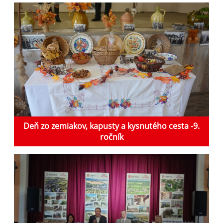
Deň zo zemiakov, kapusty a kysnutého cesta -9.
ročník