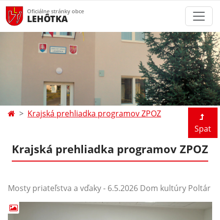
Oficiálne stránky obce
LEHÔTKA
Krajská prehliadka programov ZPOZ
Spat
Krajská prehliadka programov ZPOZ
Mosty priateľstva a vďaky - 6.5.2026 Dom kultúry Poltár