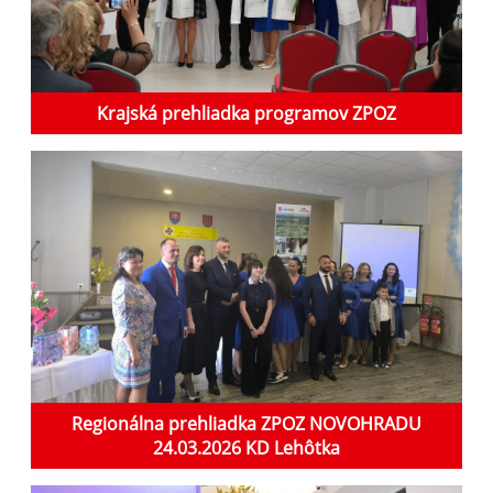
Krajská prehliadka programov ZPOZ
Regionálna prehliadka ZPOZ NOVOHRADU
24.03.2026 KD Lehôtka