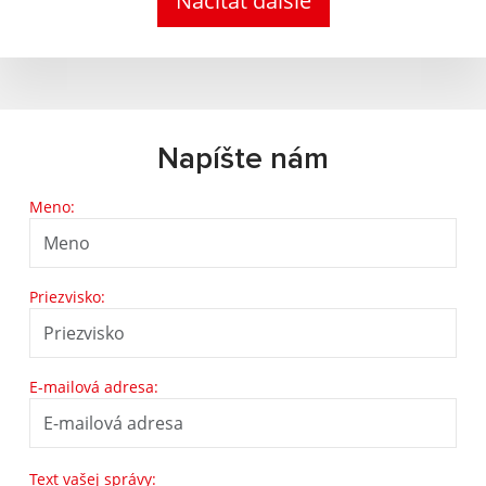
Načítať ďalšie
Napíšte nám
Meno:
Priezvisko:
E-mailová adresa:
Text vašej správy: