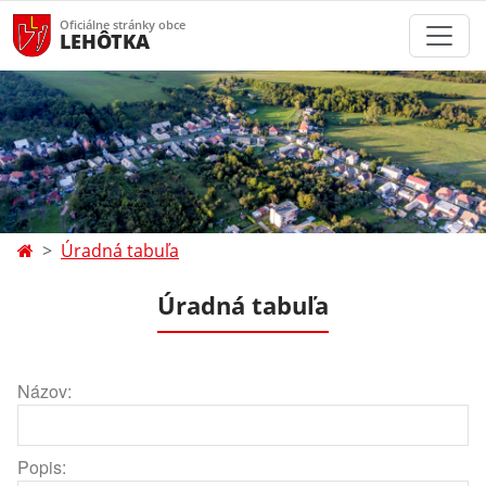
Oficiálne stránky obce
LEHÔTKA
Úradná tabuľa
Úradná tabuľa
Názov:
Popis: