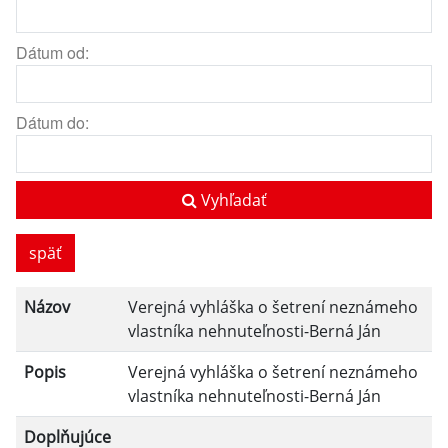
Dátum od:
Dátum do:
Vyhľadať
späť
Názov
Verejná vyhláška o šetrení neznámeho
vlastníka nehnuteľnosti-Berná Ján
Popis
Verejná vyhláška o šetrení neznámeho
vlastníka nehnuteľnosti-Berná Ján
Doplňujúce