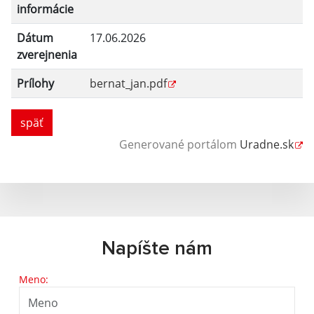
informácie
Dátum
17.06.2026
zverejnenia
Prílohy
bernat_jan.pdf
späť
Generované portálom
Uradne.sk
Napíšte nám
Meno: