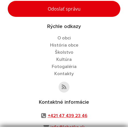
Odoslať správu
Rýchle odkazy
O obci
História obce
Školstvo
Kultúra
Fotogaléria
Kontakty
Kontaktné informácie
+421 47 439 23 46
info@lehotka.sk