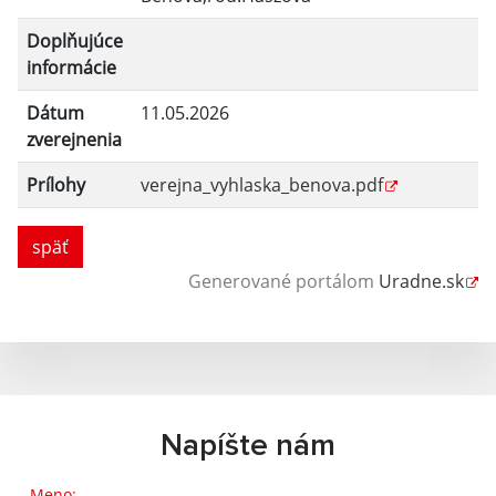
Doplňujúce
informácie
Dátum
11.05.2026
zverejnenia
Prílohy
verejna_vyhlaska_benova.pdf
späť
Generované portálom
Uradne.sk
Napíšte nám
Meno: