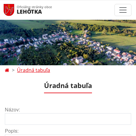
Oficiálne stránky obce
LEHÔTKA
Úradná tabuľa
Úradná tabuľa
Názov:
Popis: