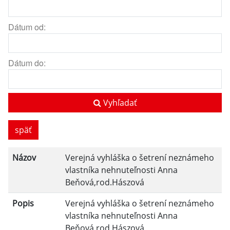
Dátum od:
Dátum do:
Vyhľadať
späť
Názov
Verejná vyhláška o šetrení neznámeho
vlastníka nehnuteľnosti Anna
Beňová,rod.Hászová
Popis
Verejná vyhláška o šetrení neznámeho
vlastníka nehnuteľnosti Anna
Beňová,rod.Hászová