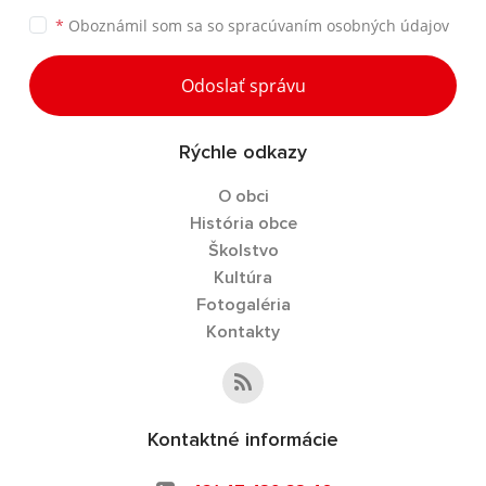
*
Oboznámil som sa so
spracúvaním osobných údajov
Odoslať správu
Rýchle odkazy
O obci
História obce
Školstvo
Kultúra
Fotogaléria
Kontakty
Kontaktné informácie